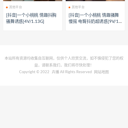
其他平台
其他平台
[抖音]一个小桃桃 情趣抖胸
[抖音]一个小桃桃 情趣骚舞
骚舞诱惑[4V/1.13G]
慢摇 电臀抖奶超诱惑[9V/1
G]
本站所有资源均收集自互联网，仅供个人欣赏交流，如不慎侵犯了您的权
益，请联系我们，我们将尽快处理！
Copyright © 2022
卉播
All Rights Reserved
网站地图