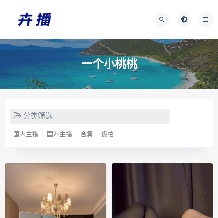
一个小桃桃
分类筛选
国内主播
国外主播
合集
饭拍