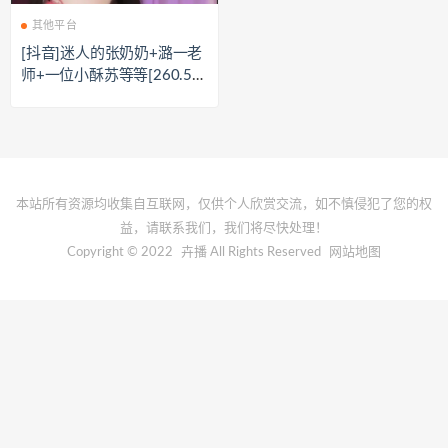
其他平台
[抖音]迷人的张奶奶+潞一老
师+一位小酥苏等等[260.54
M]
本站所有资源均收集自互联网，仅供个人欣赏交流，如不慎侵犯了您的权
益，请联系我们，我们将尽快处理！
Copyright © 2022
卉播
All Rights Reserved
网站地图