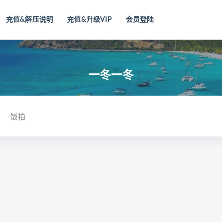
充值&解压说明
充值&升级VIP
会员登陆
一冬一冬
饭拍