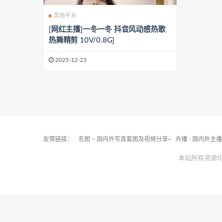
其他平台
[网红主播]一冬一冬 抖音风动感热歌
热舞精剪 10V/0.8G]
2025-12-23
友情链接：
名图 – 国内外写真套图及视频分享~
卉播 - 国内外主
本站所有资源