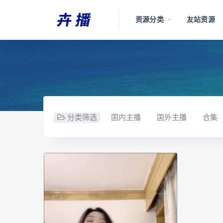
资源分类
友站资源
分类筛选
国内主播
国外主播
合集