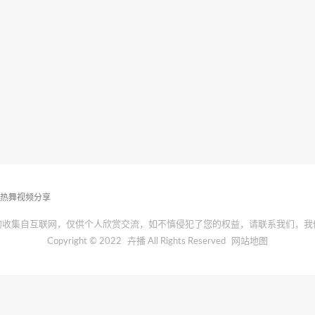
播热舞视频分享
均收集自互联网，仅供个人欣赏交流，如不慎侵犯了您的权益，请联系我们，我
Copyright © 2022
卉播
All Rights Reserved
网站地图