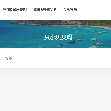
充值&解压说明
充值&升级VIP
会员登陆
一只小贝贝呀
饭拍