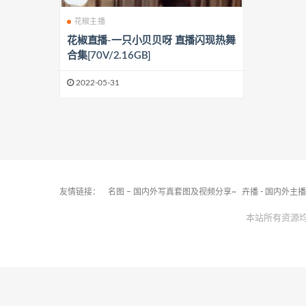
花椒主播
花椒直播-一只小贝贝呀 直播闪现热舞
合集[70V/2.16GB]
2022-05-31
友情链接：
名图 – 国内外写真套图及视频分享~
卉播 - 国内外主
本站所有资源