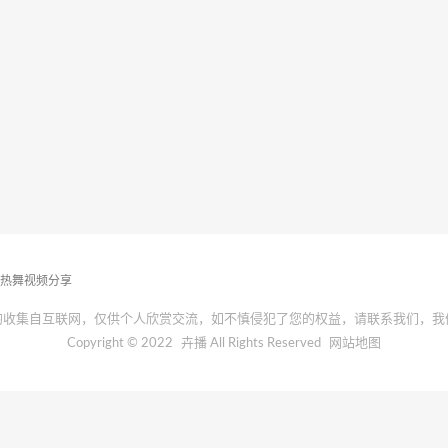
播热舞视频分享
均收集自互联网，仅供个人欣赏交流，如不慎侵犯了您的权益，请联系我们，我
Copyright © 2022
卉播
All Rights Reserved
网站地图