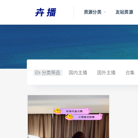
资源分类
友站资源
分类筛选
国内主播
国外主播
合集