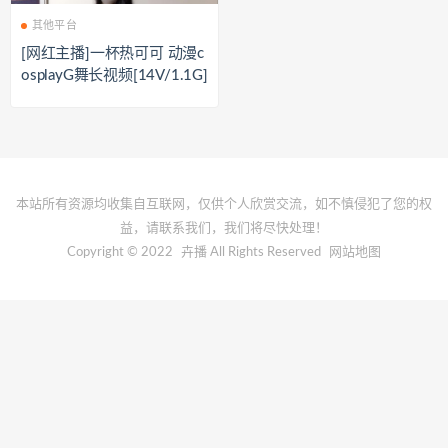
其他平台
[网红主播]一杯热可可 动漫c
osplayG舞长视频[14V/1.1G]
本站所有资源均收集自互联网，仅供个人欣赏交流，如不慎侵犯了您的权
益，请联系我们，我们将尽快处理！
Copyright © 2022
卉播
All Rights Reserved
网站地图