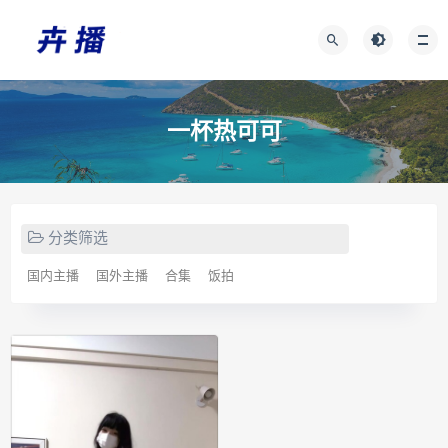
一杯热可可
分类筛选
国内主播
国外主播
合集
饭拍