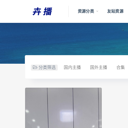
资源分类
友站资源
分类筛选
国内主播
国外主播
合集