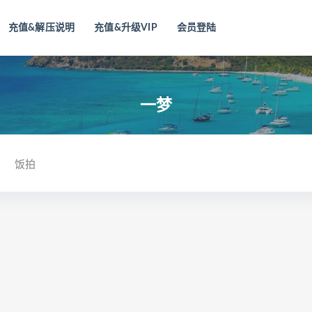
充值&解压说明
充值&升级VIP
会员登陆
一梦
饭拍