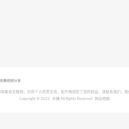
播热舞视频分享
均收集自互联网，仅供个人欣赏交流，如不慎侵犯了您的权益，请联系我们，我
Copyright © 2022
卉播
All Rights Reserved
网站地图