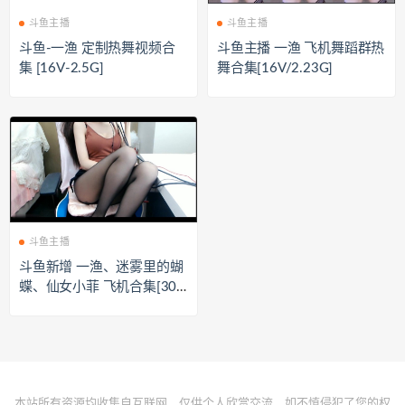
斗鱼主播
斗鱼主播
斗鱼-一渔 定制热舞视频合
斗鱼主播 一渔 飞机舞蹈群热
集 [16V-2.5G]
舞合集[16V/2.23G]
斗鱼主播
斗鱼新增 一渔、迷雾里的蝴
蝶、仙女小菲 飞机合集[30
V/5.46G]
本站所有资源均收集自互联网，仅供个人欣赏交流，如不慎侵犯了您的权