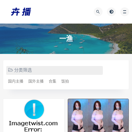
一渔
分类筛选
国内主播
国外主播
合集
饭拍