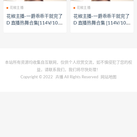
花椒主播
花椒主播
花椒主播-一爵乖乖干就完了
花椒主播-一爵乖乖干就完了
D 直播热舞合集[114V/10.4
D 直播热舞合集 [114V/10.4
G]
G]
本站所有资源均收集自互联网，仅供个人欣赏交流，如不慎侵犯了您的权
益，请联系我们，我们将尽快处理！
Copyright © 2022
卉播
All Rights Reserved
网站地图