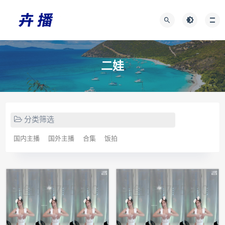
二娃
分类筛选
国内主播
国外主播
合集
饭拍