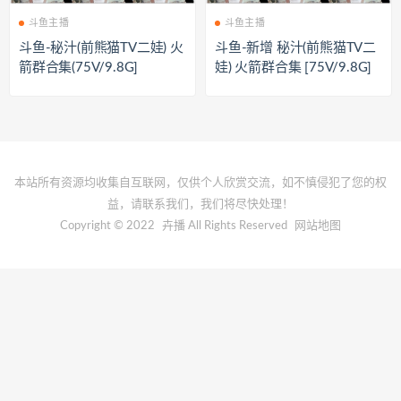
斗鱼主播
斗鱼主播
斗鱼-秘汁(前熊猫TV二娃) 火
斗鱼-新增 秘汁(前熊猫TV二
箭群合集(75V/9.8G]
娃) 火箭群合集 [75V/9.8G]
本站所有资源均收集自互联网，仅供个人欣赏交流，如不慎侵犯了您的权
益，请联系我们，我们将尽快处理！
Copyright © 2022
卉播
All Rights Reserved
网站地图