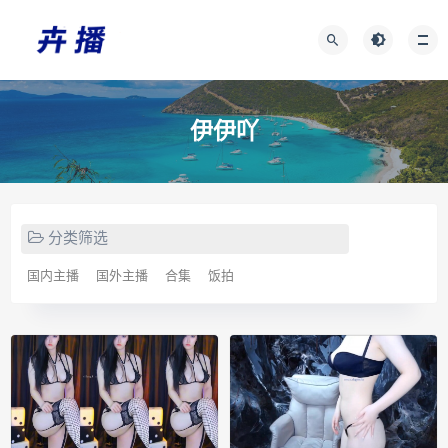
伊伊吖
分类筛选
国内主播
国外主播
合集
饭拍