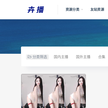
资源分类
友站资源
分类筛选
国内主播
国外主播
合集