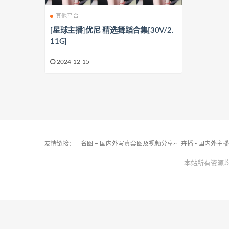
其他平台
[星球主播]优尼 精选舞蹈合集[30V/2.
11G]
2024-12-15
友情链接：
名图 – 国内外写真套图及视频分享~
卉播 - 国内外主
本站所有资源