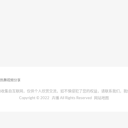
播热舞视频分享
均收集自互联网，仅供个人欣赏交流，如不慎侵犯了您的权益，请联系我们，我
Copyright © 2022
卉播
All Rights Reserved
网站地图