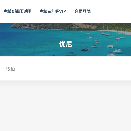
充值&解压说明
充值&升级VIP
会员登陆
优尼
饭拍