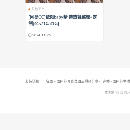
其他平台
[网易CC]依阳baby精 选热舞整理+定
制[61v/10.31G]
2024-11-25
友情链接：
名图 – 国内外写真套图及视频分享~
卉播 - 国内外主
本站所有资源