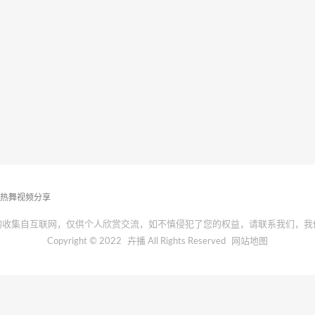
播热舞视频分享
均收集自互联网，仅供个人欣赏交流，如不慎侵犯了您的权益，请联系我们，我
Copyright © 2022
卉播
All Rights Reserved
网站地图