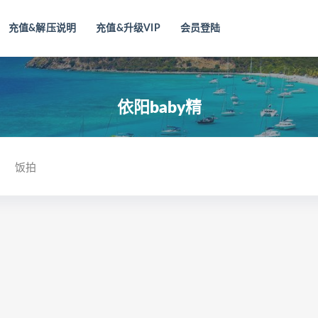
充值&解压说明
充值&升级VIP
会员登陆
依阳baby精
饭拍