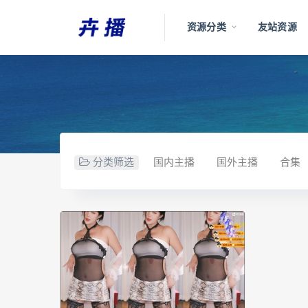
资源分类
友站资源
分类筛选
国内主播
国外主播
合集