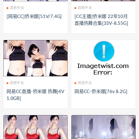
其他平台
其他平台
[网易CC]侨米娜[51V/7.4G]
[CC主播]侨米娜 22年10月
直播热舞合集[33V-8.55G]
其他平台
其他平台
网易CC直播-侨米娜 热舞[4V
网易CC-侨米娜[76v 8.2G]
1.0GB]