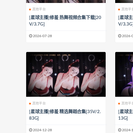
其他平台
其他平
[星球主播]修羞 热舞视频合集下载[20
[星球主
V/3.7G]
V/3.3G
2026-07-28
2026-
其他平台
其他平
[星球主播]修羞 精选舞蹈合集[35V/2.
[星球主
83G]
13G]
2024-12-28
2024-