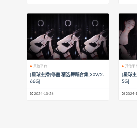
其他平台
其他平
[星球主播]修羞 精选舞蹈合集[30V/2.
[星球主
66G]
5G]
2024-10-26
2024-