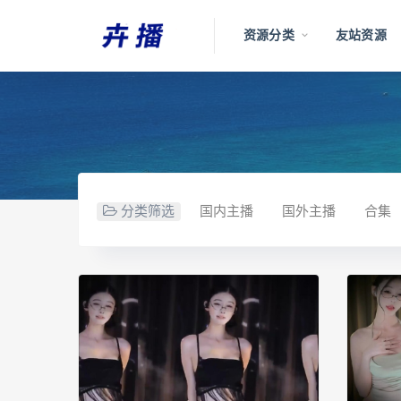
资源分类
友站资源
分类筛选
国内主播
国外主播
合集