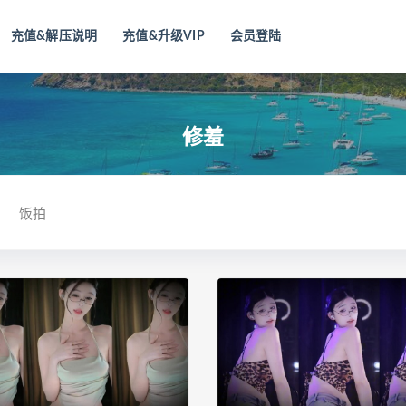
充值&解压说明
充值&升级VIP
会员登陆
修羞
饭拍