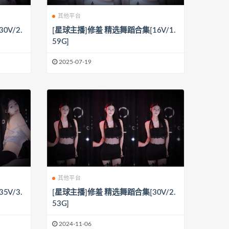
其他平台
V/2.
[星球主播]修羞 精选舞蹈合集[16V/1.
59G]
2025-07-19
其他平台
V/3.
[星球主播]修羞 精选舞蹈合集[30V/2.
53G]
2024-11-06