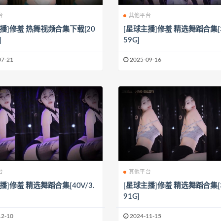
台
其他平台
播]修羞 热舞视频合集下载[20
[星球主播]修羞 精选舞蹈合集[30
]
59G]
07-21
2025-09-16
台
其他平台
播]修羞 精选舞蹈合集[40V/3.
[星球主播]修羞 精选舞蹈合集[35
91G]
12-10
2024-11-15