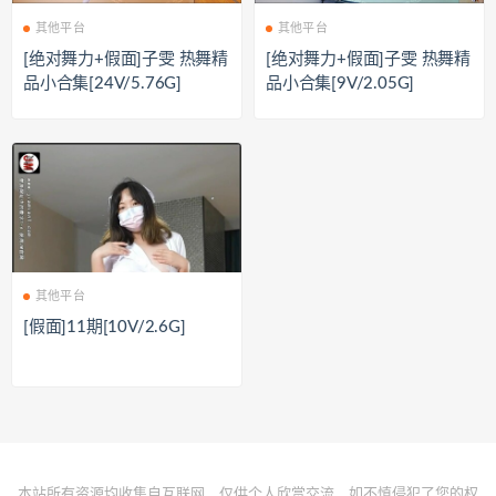
其他平台
其他平台
[绝对舞力+假面]子雯 热舞精
[绝对舞力+假面]子雯 热舞精
品小合集[24V/5.76G]
品小合集[9V/2.05G]
其他平台
[假面]11期[10V/2.6G]
本站所有资源均收集自互联网，仅供个人欣赏交流，如不慎侵犯了您的权