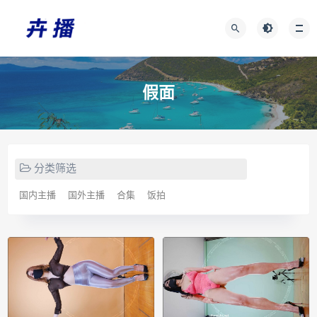
假面
分类筛选
国内主播
国外主播
合集
饭拍