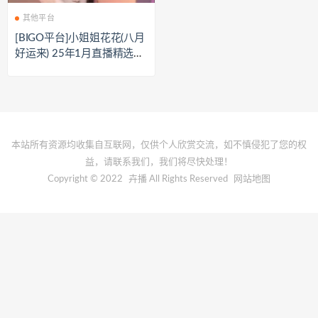
其他平台
[BIGO平台]小姐姐花花(八月
好运来) 25年1月直播精选合
集[13V/319M]
本站所有资源均收集自互联网，仅供个人欣赏交流，如不慎侵犯了您的权
益，请联系我们，我们将尽快处理！
Copyright © 2022
卉播
All Rights Reserved
网站地图