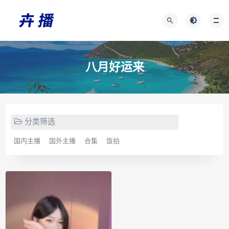
八月好运来
分类筛选
国内主播
国外主播
合集
饭拍