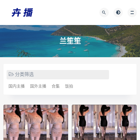
兰笙笙
分类筛选
国内主播
国外主播
合集
饭拍