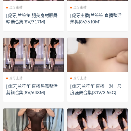
虎牙主播
虎牙主播
[虎牙]兰笙笙 肥美身材骚舞
[虎牙主播]兰笙笙 直播整活
精选合集[8V/717M]
热舞[8V/610M]
虎牙主播
虎牙主播
[虎牙]兰笙笙 直播热舞整活
[虎牙]兰笙笙 直播一对一尺
剪辑合集[8V/648M]
度骚舞合集[31V/3.55G]