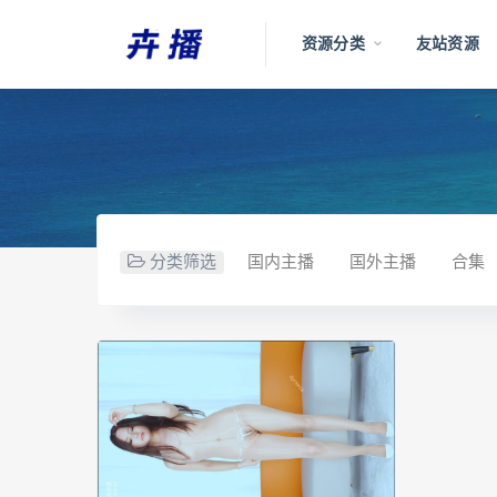
资源分类
友站资源
分类筛选
国内主播
国外主播
合集