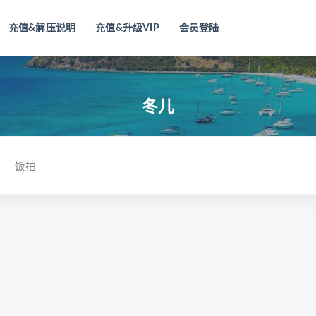
充值&解压说明
充值&升级VIP
会员登陆
冬儿
饭拍