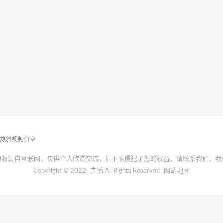
播热舞视频分享
均收集自互联网，仅供个人欣赏交流，如不慎侵犯了您的权益，请联系我们，我
Copyright © 2022
卉播
All Rights Reserved
网站地图