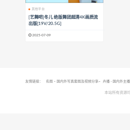
其他平台
[艺舞吧]冬儿 绝版舞团超清4K画质流
出版[19V/20.5G]
2025-07-09
友情链接：
名图 – 国内外写真套图及视频分享~
卉播 - 国内外主
本站所有资源