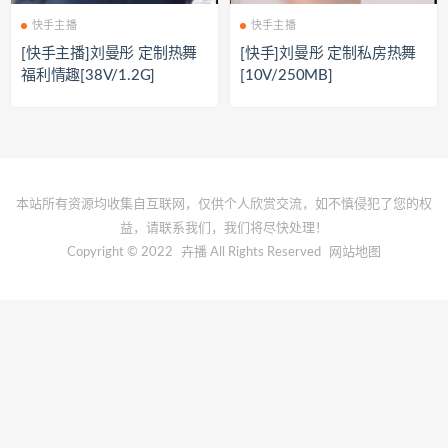
快手主播
快手主播
[快手主播]刘曼彤 定制热舞
[快手]刘曼彤 定制私房热舞
福利情趣[38V/1.2G]
[10V/250MB]
本站所有资源均收集自互联网，仅供个人欣赏交流，如不慎侵犯了您的权
益，请联系我们，我们将尽快处理！
Copyright © 2022
卉播
All Rights Reserved
网站地图