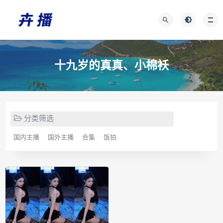
十九岁的真真、小棉袄
分类筛选
国内主播
国外主播
合集
饭拍