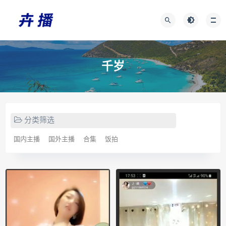
千岁
分类筛选
国内主播
国外主播
合集
饭拍