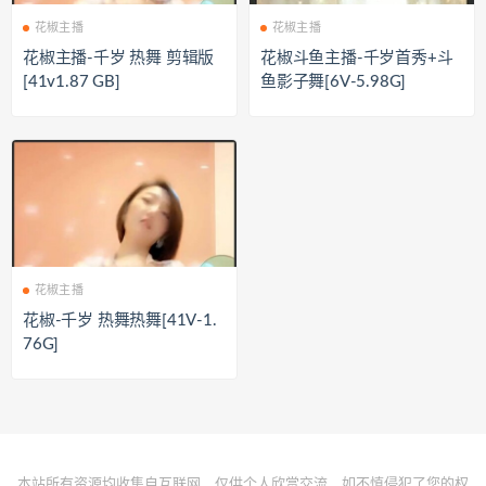
花椒主播
花椒主播
花椒主播-千岁 热舞 剪辑版
花椒斗鱼主播-千岁首秀+斗
[41v1.87 GB]
鱼影子舞[6V-5.98G]
花椒主播
花椒-千岁 热舞热舞[41V-1.
76G]
本站所有资源均收集自互联网，仅供个人欣赏交流，如不慎侵犯了您的权