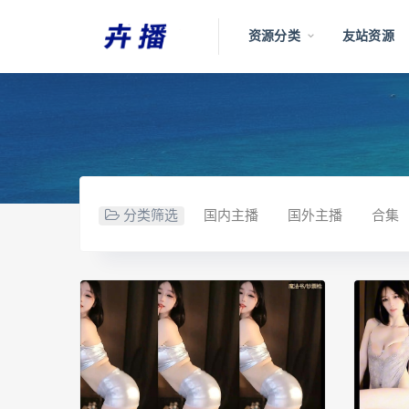
资源分类
友站资源
分类筛选
国内主播
国外主播
合集