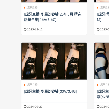
虎牙主播
虎牙主
[虎牙直播]华星刘钞钞 25年5月 精选
[虎牙]
热舞合集[46V/3.6G]
M]
2025-12-12
2025-
虎牙主播
虎牙主
[虎牙主播]华星刘钞钞[30V/3.4G]
[虎牙
蹈[4v/8
2024-05-23
2024-