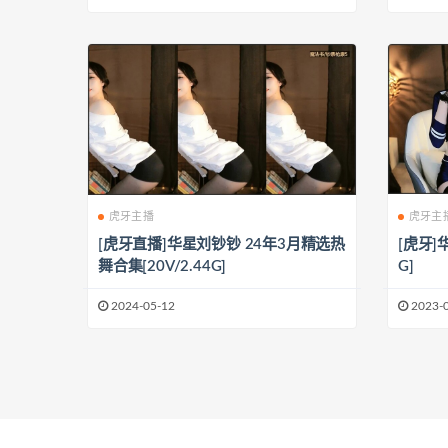
虎牙主播
虎牙主
[虎牙直播]华星刘钞钞 24年3月精选热
[虎牙]
舞合集[20V/2.44G]
G]
2024-05-12
2023-