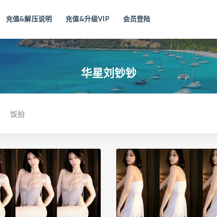
充值&解压说明
充值&升级VIP
会员登陆
华星刘钞钞
饭拍