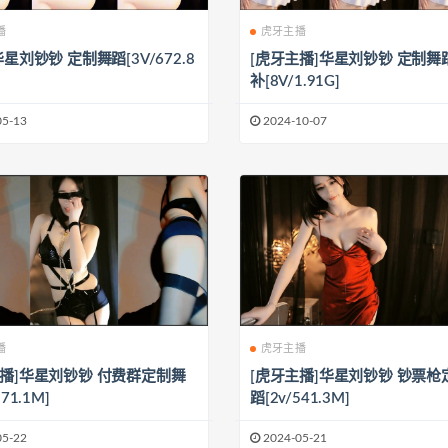
播
虎牙主播
华星刘钞钞 定制舞蹈[3V/672.8
[虎牙主播]华星刘钞钞 定制舞
补[8V/1.91G]
05-13
2024-10-07
播
虎牙主播
主播]华星刘钞钞 付费群定制舞
[虎牙主播]华星刘钞钞 钞票枪
71.1M]
蹈[2v/541.3M]
05-22
2024-05-21