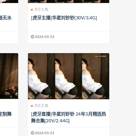
虎牙主播
蹈无水
[虎牙主播]华星刘钞钞[30V/3.4G]
2024-05-23
虎牙主播
定制舞
[虎牙直播]华星刘钞钞 24年3月精选热
舞合集[20V/2.44G]
2024-05-21