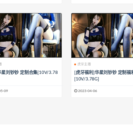
播
虎牙主播
华星刘钞钞 定制合集[10V/3.78
[虎牙福利]华星刘钞钞 定制福
[10V/3.78G]
05-09
2023-04-06