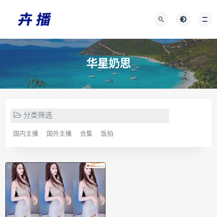
华星奶思
分类筛选
国内主播
国外主播
合集
饭拍