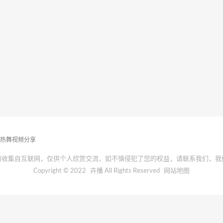
播热舞视频分享
均收集自互联网，仅供个人欣赏交流，如不慎侵犯了您的权益，请联系我们，我
Copyright © 2022
卉播
All Rights Reserved
网站地图