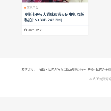
其他平台
奥斯卡是只大猫咪和猎天使魔兔 原版
私拍[1V+80P-242.2M]
2025-12-20
友情链接：
名图 – 国内外写真套图及视频分享~
卉播 - 国内外主
本站所有资源