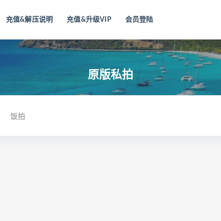
充值&解压说明
充值&升级VIP
会员登陆
原版私拍
饭拍