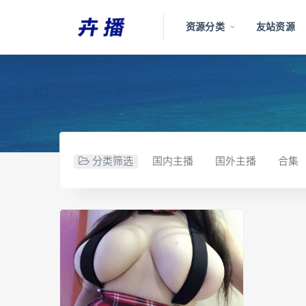
资源分类
友站资源
分类筛选
国内主播
国外主播
合集