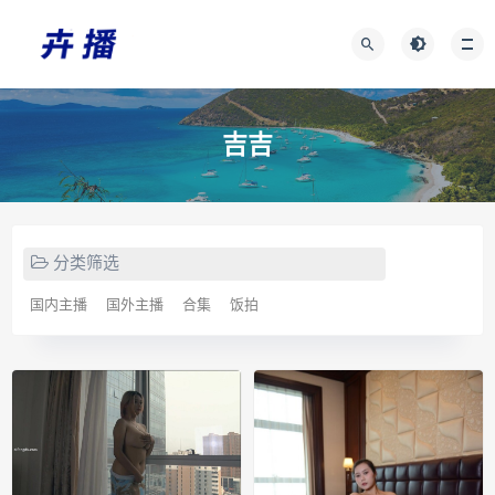
吉吉
分类筛选
国内主播
国外主播
合集
饭拍