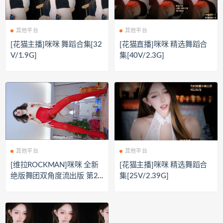
其他平台
其他平台
[花猫主播]咪咪 舞蹈合集[32
[花猫直播]咪咪 精选舞蹈合
V/1.9G]
集[40V/2.3G]
其他平台
其他平台
[维拉ROCKMAN]咪咪 全新
[花猫主播]咪咪 精选舞蹈合
绝版舞团双角度流出版 第2
集[25V/2.39G]
期[19V/3.08G]