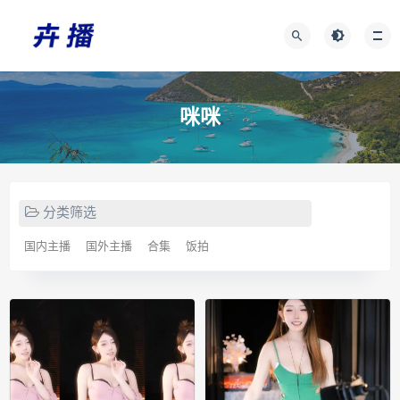
咪咪
分类筛选
国内主播
国外主播
合集
饭拍