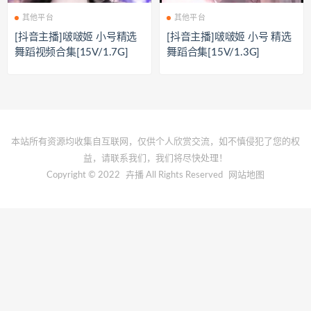
其他平台
其他平台
[抖音主播]啵啵姬 小号精选
[抖音主播]啵啵姬 小号 精选
舞蹈视频合集[15V/1.7G]
舞蹈合集[15V/1.3G]
本站所有资源均收集自互联网，仅供个人欣赏交流，如不慎侵犯了您的权
益，请联系我们，我们将尽快处理！
Copyright © 2022
卉播
All Rights Reserved
网站地图