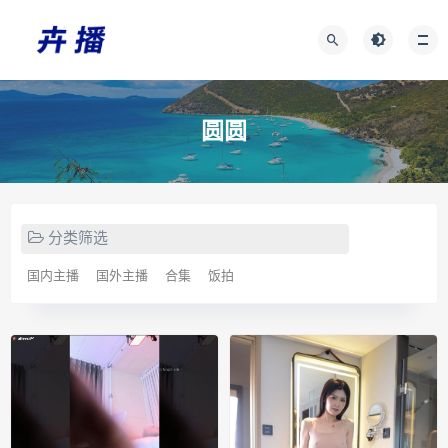
圆圆
分类筛选
国内主播
国外主播
合集
饭拍