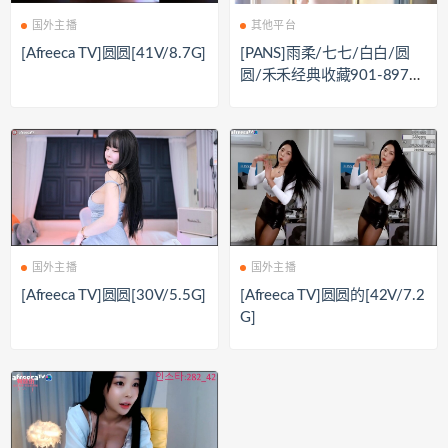
国外主播
其他平台
[Afreeca TV]圆圆[41V/8.7G]
[PANS]雨柔/七七/白白/圆
圆/禾禾经典收藏901-897私
房视图合集[995P+5V/6.95
G]
国外主播
国外主播
[Afreeca TV]圆圆[30V/5.5G]
[Afreeca TV]圆圆的[42V/7.2
G]