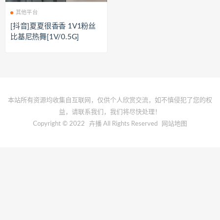
其他平台
[抖音]夏夏很香香 1V1粉丝
比基尼热舞[1V/0.5G]
本站所有资源均收集自互联网，仅供个人欣赏交流，如不慎侵犯了您的权
益，请联系我们，我们将尽快处理！
Copyright © 2022
卉播
All Rights Reserved
网站地图