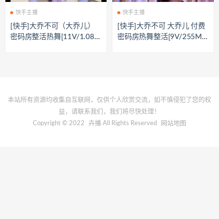
快手主播
快手主播
[快手]大乔不可（大乔儿）
[快手]大乔不可 大乔儿 付费
密码房整活热舞[11V/1.08
密码房热舞整活[9V/255M
G]
B]
本站所有资源均收集自互联网，仅供个人欣赏交流，如不慎侵犯了您的权
益，请联系我们，我们将尽快处理！
Copyright © 2022
卉播
All Rights Reserved
网站地图