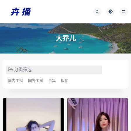
大乔儿
分类筛选
国内主播
国外主播
合集
饭拍