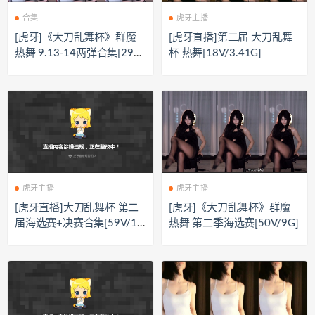
合集
虎牙主播
[虎牙]《大刀乱舞杯》群魔
[虎牙直播]第二届 大刀乱舞
热舞 9.13-14两弹合集[29V/
杯 热舞[18V/3.41G]
3.1G]
虎牙主播
虎牙主播
[虎牙直播]大刀乱舞杯 第二
[虎牙]《大刀乱舞杯》群魔
届海选赛+决赛合集[59V/12.
热舞 第二季海选赛[50V/9G]
23G]