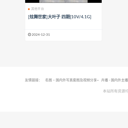
其他平台
[炫舞世家]大叶子 四期[10V/4.1G]
2024-12-31
友情链接：
名图 – 国内外写真套图及视频分享~
卉播 - 国内外主
本站所有资源