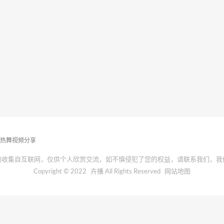
播热舞视频分享
均收集自互联网，仅供个人欣赏交流，如不慎侵犯了您的权益，请联系我们，我
Copyright © 2022
卉播
All Rights Reserved
网站地图