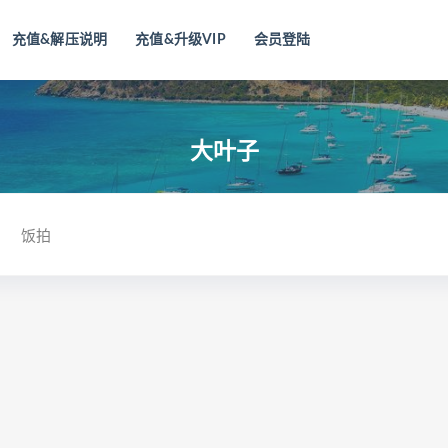
充值&解压说明
充值&升级VIP
会员登陆
大叶子
饭拍