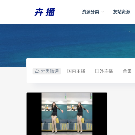
资源分类
友站资源
分类筛选
国内主播
国外主播
合集