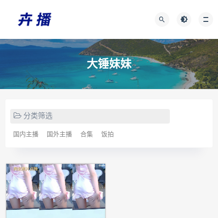
大锤妹妹
分类筛选
国内主播
国外主播
合集
饭拍