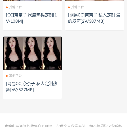
其他平台
其他平台
[CC]奈奈子 尺度热舞定制[1
[网易CC]奈奈子 私人定制 爱
V/108M]
的发声[2V/387MB]
其他平台
[网易CC]奈奈子 私人定制热
舞[6V/537MB]
本站所有资源均收集自互联网，仅供个人欣赏交流，如不慎侵犯了您的权