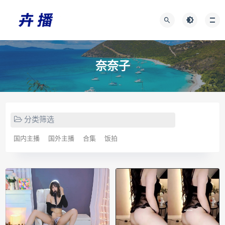
奈奈子
分类筛选
国内主播
国外主播
合集
饭拍