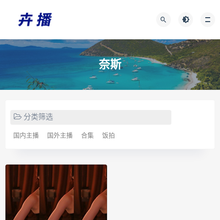
奈斯
分类筛选
国内主播
国外主播
合集
饭拍