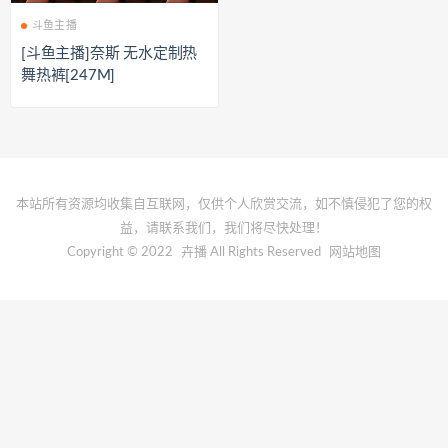
斗鱼主播
[斗鱼主播]奈斯 无水定制热
舞热裤[247M]
本站所有资源均收集自互联网，仅供个人欣赏交流，如不慎侵犯了您的权
益，请联系我们，我们将尽快处理！
Copyright © 2022
卉播
All Rights Reserved
网站地图