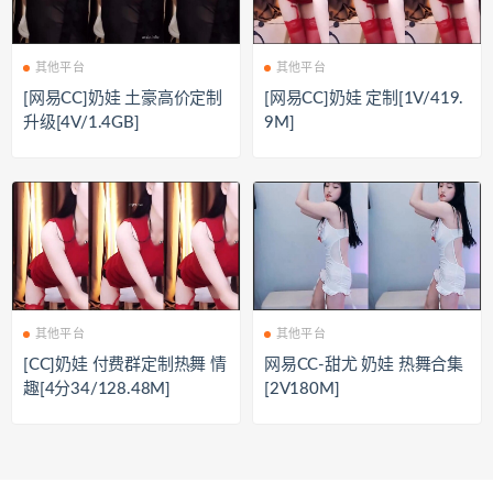
其他平台
其他平台
[网易CC]奶娃 土豪高价定制
[网易CC]奶娃 定制[1V/419.
升级[4V/1.4GB]
9M]
其他平台
其他平台
[CC]奶娃 付费群定制热舞 情
网易CC-甜尤 奶娃 热舞合集
趣[4分34/128.48M]
[2V180M]