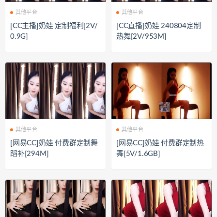
其他平台
其他平台
[CC主播]奶娃 定制福利[2V/
[CC直播]奶娃 240804定制
0.9G]
热舞[2V/953M]
其他平台
其他平台
[网易CC]奶娃 付费群定制舞
[网易CC]奶娃 付费群定制热
蹈补[294M]
舞[5V/1.6GB]