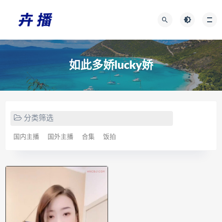
如此多娇lucky娇
分类筛选
国内主播
国外主播
合集
饭拍