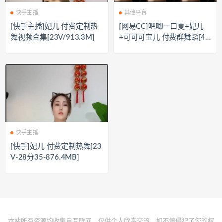
快手主播
其他平台
[快手主播]妃儿 付费定制热
[网易CC]吧唧一口夏+妃儿
舞视频合集[23V/913.3M]
+可可可宝儿 付费群舞蹈[4
V/1.42G]
快手主播
[快手]妃儿 付费定制热舞[23
V-28分35-876.4MB]
本站所有资源均收集自互联网，仅供个人欣赏交流，如不慎侵犯了您的权