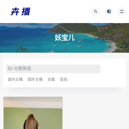
妖宝儿
分类筛选
国内主播
国外主播
合集
饭拍