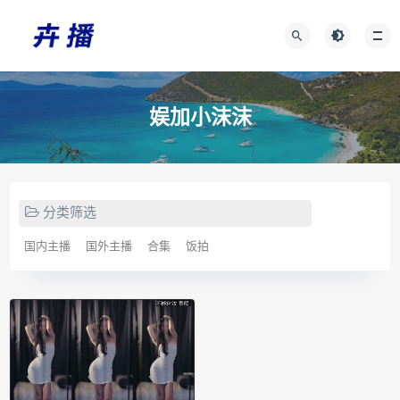
娱加小沫沫
分类筛选
国内主播
国外主播
合集
饭拍