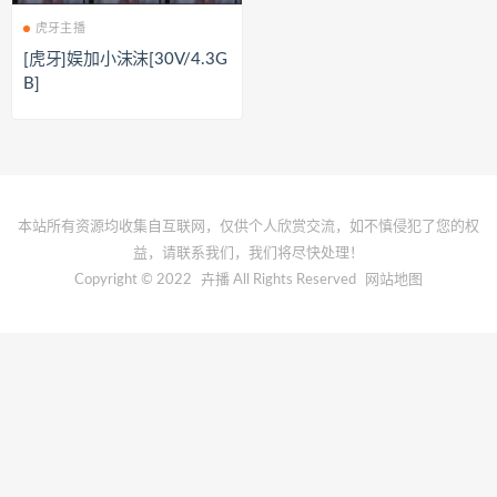
虎牙主播
[虎牙]娱加小沫沫[30V/4.3G
B]
本站所有资源均收集自互联网，仅供个人欣赏交流，如不慎侵犯了您的权
益，请联系我们，我们将尽快处理！
Copyright © 2022
卉播
All Rights Reserved
网站地图