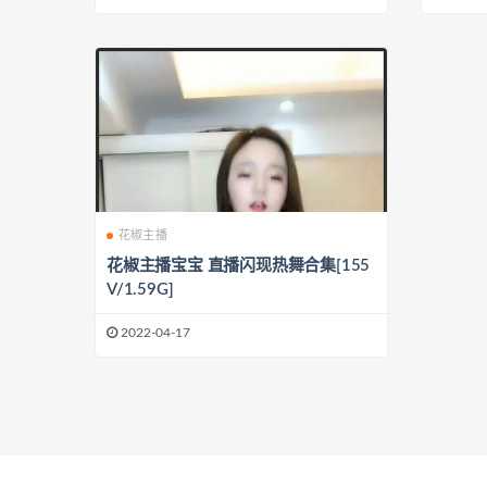
花椒主播
花椒主播宝宝 直播闪现热舞合集[155
V/1.59G]
2022-04-17