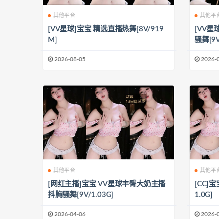
其他平台
其他平
[VV星球]宝宝 精选直播热舞[8V/919
[VV
M]
骚舞[9V
2026-08-05
2026-
其他平台
其他平
[网红主播]宝宝 VV星球丰臀大奶主播
[CC]
抖胸骚舞[9V/1.03G]
1.0G]
2026-04-06
2026-