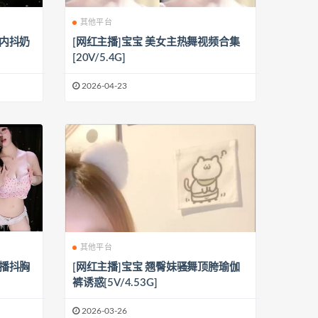
其他平台
漏内抖奶
[网红主播]宝宝 美女主热舞视频合集
[20V/5.4G]
2026-04-23
其他平台
主播抖胸
[网红主播]宝宝 翘臀妹骚舞顶胯瑜伽
裤诱惑[5V/4.53G]
2026-03-26