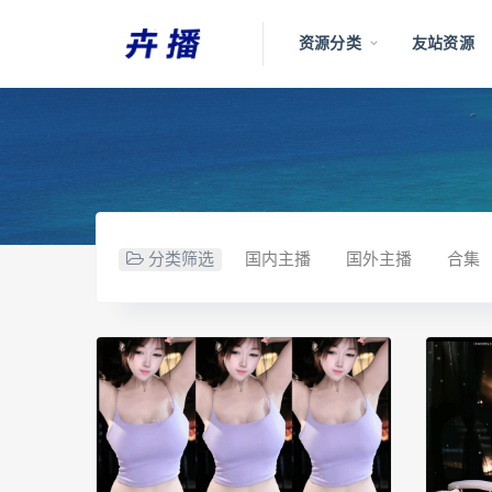
资源分类
友站资源
分类筛选
国内主播
国外主播
合集