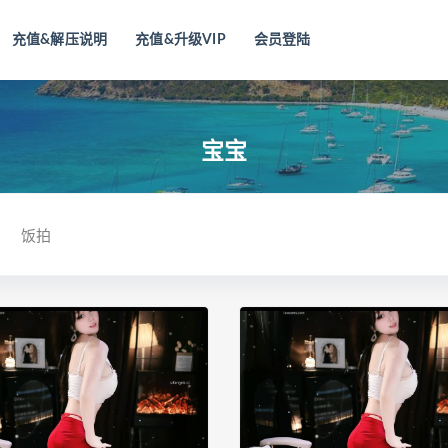
充值&解压说明
充值&升级VIP
会员登陆
宝宝
饭拍