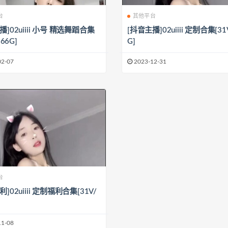
台
其他平台
播]02uiiii 小号 精选舞蹈合集
[抖音主播]02uiiii 定制合集[31V
.66G]
G]
02-07
2023-12-31
台
]02uiiii 定制福利合集[31V/
11-08