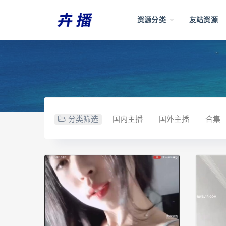
资源分类
友站资源
分类筛选
国内主播
国外主播
合集