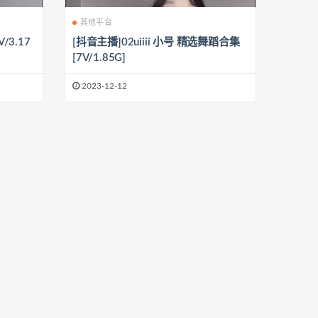
其他平台
/3.17
[抖音主播]02uiiii 小号 精选舞蹈合集
[7V/1.85G]
2023-12-12