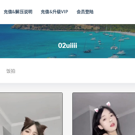
充值&解压说明
充值&升级VIP
会员登陆
02uiiii
饭拍