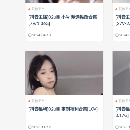
其他平台
其他平
[抖音主播]02uiiii 小号 精选舞蹈合集
[抖音主
[7V/1.36G]
[27V/2
2024-04-10
2024-
其他平台
其他平
[抖音福利]02uiiii 定制福利合集[10V]
[抖音福利
3.17G]
2023-11-12
2023-