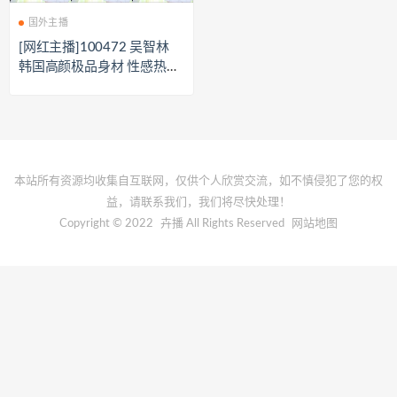
国外主播
[网红主播]100472 吴智林
韩国高颜极品身材 性感热舞
节选[29V/4.58G]
本站所有资源均收集自互联网，仅供个人欣赏交流，如不慎侵犯了您的权
益，请联系我们，我们将尽快处理！
Copyright © 2022
卉播
All Rights Reserved
网站地图