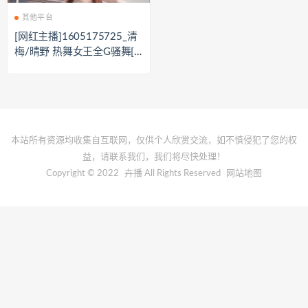
其他平台
[网红主播]1605175725_清
梅/晴野 热舞女王全G骚舞[4
V/7.02G]
本站所有资源均收集自互联网，仅供个人欣赏交流，如不慎侵犯了您的权
益，请联系我们，我们将尽快处理！
Copyright © 2022
卉播
All Rights Reserved
网站地图