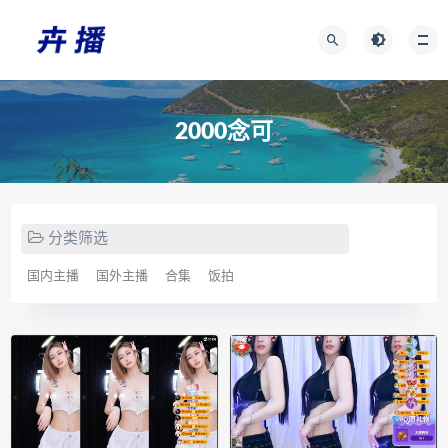
2000念可
分类筛选
国内主播
国外主播
合集
饭拍