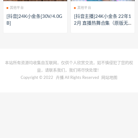
其他平台
其他平台
[抖音]24K小金条[30V/4.0G
[抖音主播]24K小金条 22年1
B]
2月 直播热舞合集（原版无
水印）[119V/19.2G]
本站所有资源均收集自互联网，仅供个人欣赏交流，如不慎侵犯了您的权
益，请联系我们，我们将尽快处理！
Copyright © 2022
卉播
All Rights Reserved
网站地图