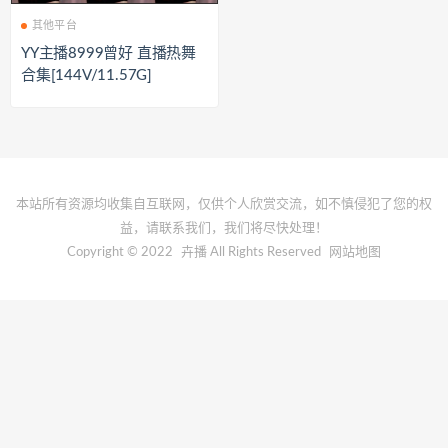
其他平台
YY主播8999曾好 直播热舞
合集[144V/11.57G]
本站所有资源均收集自互联网，仅供个人欣赏交流，如不慎侵犯了您的权
益，请联系我们，我们将尽快处理！
Copyright © 2022
卉播
All Rights Reserved
网站地图