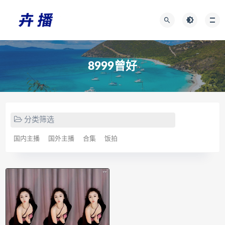
8999曾好
分类筛选
国内主播
国外主播
合集
饭拍