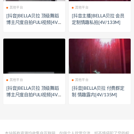
其他平台
其他平台
[抖音]BELLA贝拉 顶级舞蹈
[抖音主播]BELLA贝拉 会员
博主尺度自拍FULI视频[4V/1
定制情趣私拍[4V/133M]
41M]
其他平台
其他平台
[抖音]BELLA贝拉 顶级舞蹈
[抖音]BELLA贝拉 付费群定
博主尺度自拍FULI视频[4V/1
制 情趣露内[4V/135M]
35M]
本站所有资源均收集自互联网，仅供个人欣赏交流，如不慎侵犯了您的权