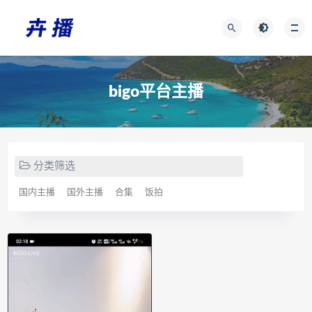
bigo平台主播
分类筛选
国内主播
国外主播
合集
饭拍