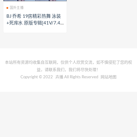
国外主播
BJ 乔希 19房精彩热舞 泳装
+死库水 原版专辑[41V/7.4G
B]
本站所有资源均收集自互联网，仅供个人欣赏交流，如不慎侵犯了您的权
益，请联系我们，我们将尽快处理！
Copyright © 2022
卉播
All Rights Reserved
网站地图